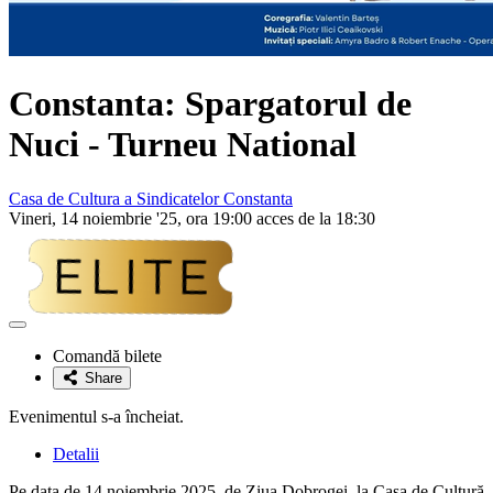
Constanta: Spargatorul de
Nuci - Turneu National
Casa de Cultura a Sindicatelor Constanta
Vineri, 14 noiembrie '25, ora 19:00 acces de la 18:30
Adaugă
la
Comandă bilete
favorite
Share
Evenimentul s-a încheiat.
Detalii
Pe data de 14 noiembrie 2025, de Ziua Dobrogei, la Casa de Cultură