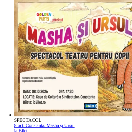
SPECTACOL
8 oct:
Constanta: Masha și Ursul
ia Bilet