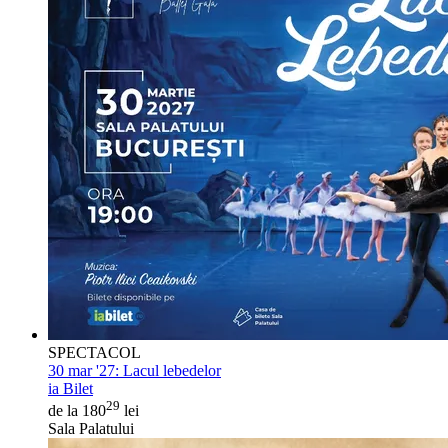
SPECTACOL
30 mar '27:
Lacul lebedelor
ia Bilet
29
de la 180
lei
Sala Palatului