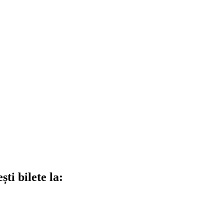
ti bilete la: