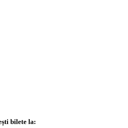
ti bilete la: