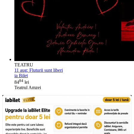
TEATRU
11 aug:
Fluturii sunt liberi
ia Bilet
84
84
lei
Teatrul Amzei