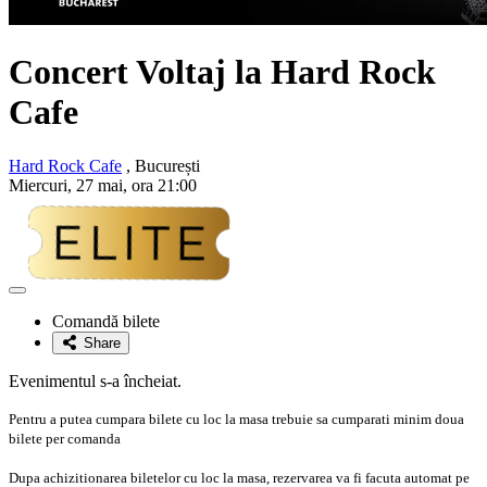
Concert Voltaj la Hard Rock
Cafe
Hard Rock Cafe
, București
Miercuri, 27 mai, ora 21:00
Adaugă
la
Comandă bilete
favorite
Share
Evenimentul s-a încheiat.
Pentru a putea cumpara bilete cu loc la masa trebuie sa cumparati minim doua
bilete per comanda
Dupa achizitionarea biletelor cu loc la masa, rezervarea va fi facuta automat pe