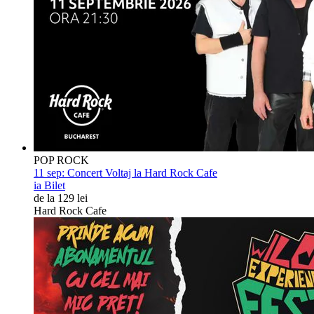
POP ROCK
11 sep:
Concert Voltaj la Hard Rock Cafe
ia Bilet
de la 129 lei
Hard Rock Cafe