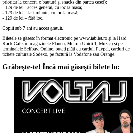
prioritar la concert, o bautură și snacks din partea casei);
- 129 de lei - acces general, cu loc la masă;
- 129 de lei – last minute, cu loc la masă;
- 129 de lei – fără loc.
Copiii sub 7 ani au acces gratuit.
Biletele se găsesc în format electronic pe www.iabilet.ro și la Hard
Rock Cafe, în magazinele Flanco, Metrou Unirii 1, Muzica și pe
terminalele Selfpay. Online, puteți plăti cu cardul, Paypal, carduri de
tichete culturale Sodexo, pe factură la Vodafone sau Orange.
Grăbește-te!
Încă mai găsești bilete la: