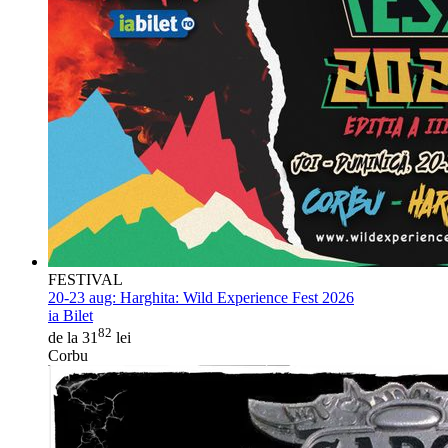
FESTIVAL
20-23 aug:
Harghita: Wild Experience Fest 2026
ia Bilet
82
de la 31
lei
Corbu