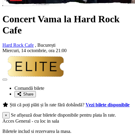
Concert Vama la Hard Rock
Cafe
Hard Rock Cafe
, București
Miercuri, 14 octombrie, ora 21:00
Adaugă
la
Comandă bilete
favorite
Share
Știi că poți plăti și în rate fără dobândă?
Vezi bilete disponibile
Se afișează doar biletele disponibile pentru plata în rate.
×
Acces General - cu loc in sala
Biletele includ si rezervarea la masa.