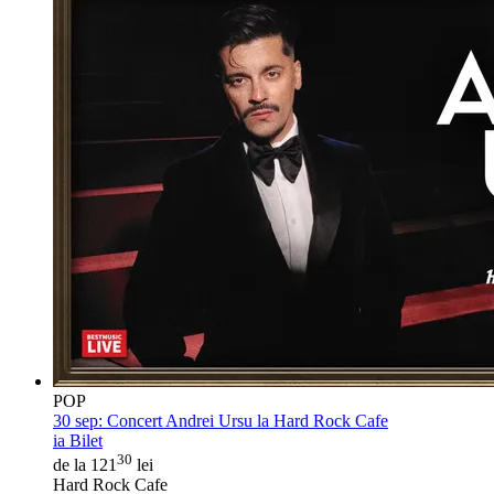
POP
30 sep:
Concert Andrei Ursu la Hard Rock Cafe
ia Bilet
30
de la 121
lei
Hard Rock Cafe