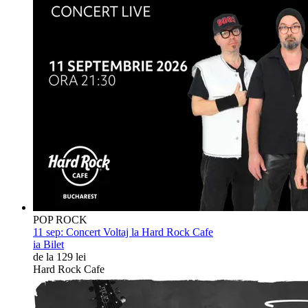
POP ROCK
11 sep:
Concert Voltaj la Hard Rock Cafe
ia Bilet
de la 129 lei
Hard Rock Cafe