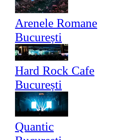
Arenele Romane
București
Hard Rock Cafe
București
Quantic