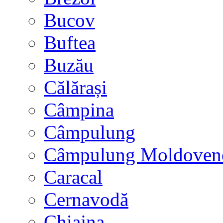
Bucov
Buftea
Buzău
Călărași
Câmpina
Câmpulung
Câmpulung Moldoven
Caracal
Cernavodă
Chiajna