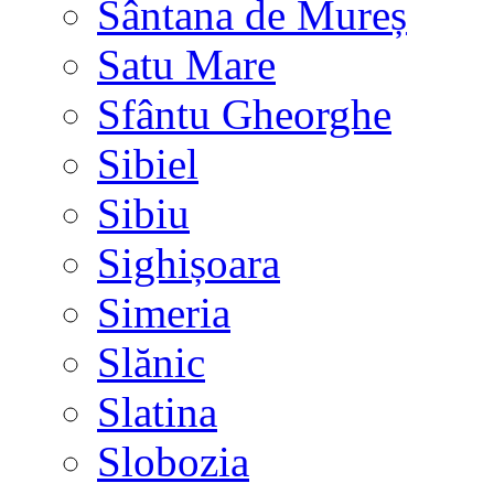
Sântana de Mureș
Satu Mare
Sfântu Gheorghe
Sibiel
Sibiu
Sighișoara
Simeria
Slănic
Slatina
Slobozia