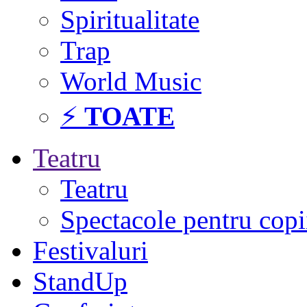
Spiritualitate
Trap
World Music
⚡
TOATE
Teatru
Teatru
Spectacole pentru copi
Festivaluri
StandUp