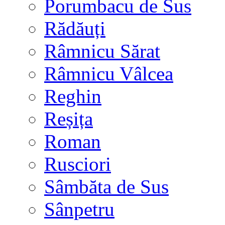
Porumbacu de Sus
Rădăuți
Râmnicu Sărat
Râmnicu Vâlcea
Reghin
Reșița
Roman
Rusciori
Sâmbăta de Sus
Sânpetru