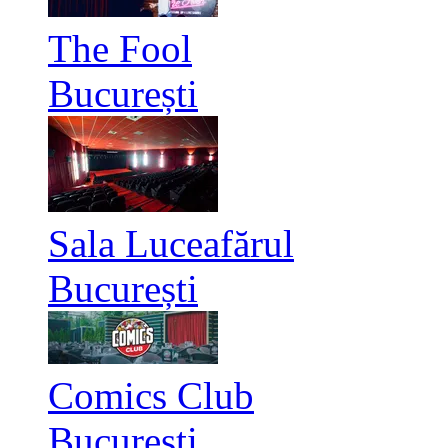
The Fool
București
Sala Luceafărul
București
Comics Club
București