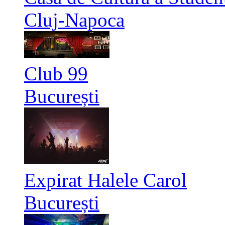
Cluj-Napoca
Club 99
București
Expirat Halele Carol
București