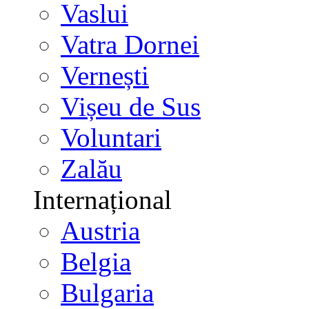
Vaslui
Vatra Dornei
Vernești
Vișeu de Sus
Voluntari
Zalău
Internațional
Austria
Belgia
Bulgaria