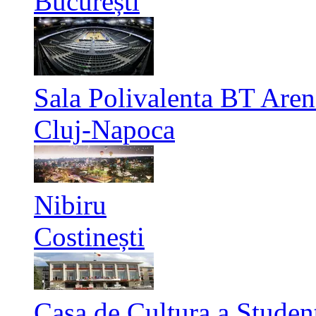
București
Sala Polivalenta BT Aren
Cluj-Napoca
Nibiru
Costinești
Casa de Cultura a Studen