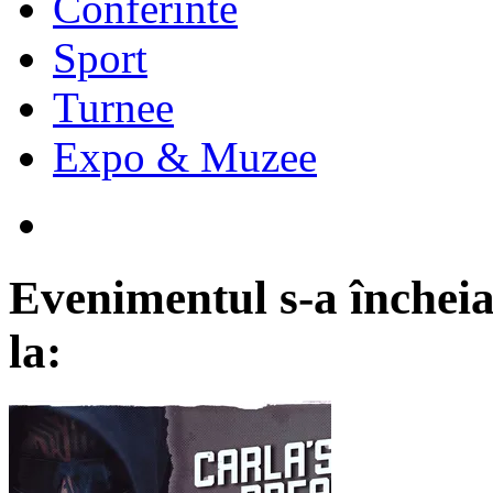
Conferinte
Sport
Turnee
Expo & Muzee
Evenimentul s-a încheia
la: