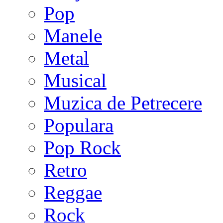
Pop
Manele
Metal
Musical
Muzica de Petrecere
Populara
Pop Rock
Retro
Reggae
Rock