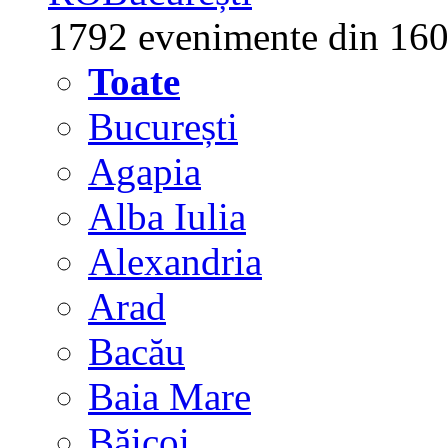
1792 evenimente din 160
Toate
București
Agapia
Alba Iulia
Alexandria
Arad
Bacău
Baia Mare
Băicoi