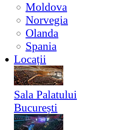
Moldova
Norvegia
Olanda
Spania
Locații
Sala Palatului
București