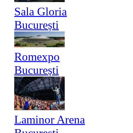
Sala Gloria
București
Romexpo
București
Laminor Arena
București