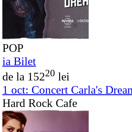
POP
ia Bilet
20
de la 152
lei
1 oct:
Concert Carla's Drea
Hard Rock Cafe