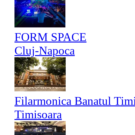
FORM SPACE
Cluj-Napoca
Filarmonica Banatul Timi
Timisoara