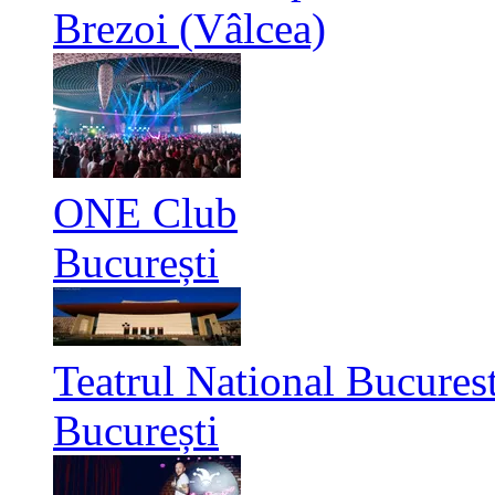
Brezoi (Vâlcea)
ONE Club
București
Teatrul National Bucurest
București