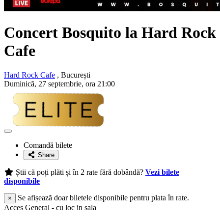
Concert Bosquito la Hard Rock
Cafe
Hard Rock Cafe
, București
Duminică, 27 septembrie, ora 21:00
Adaugă
la
Comandă bilete
favorite
Share
Știi că poți plăti și în 2 rate fără dobândă?
Vezi bilete
disponibile
Se afișează doar biletele disponibile pentru plata în rate.
×
Acces General - cu loc in sala