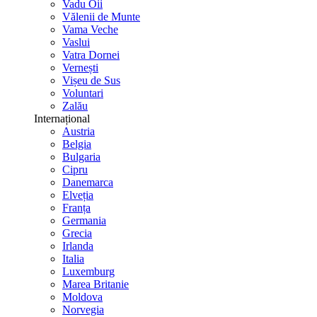
Vadu Oii
Vălenii de Munte
Vama Veche
Vaslui
Vatra Dornei
Vernești
Vișeu de Sus
Voluntari
Zalău
Internațional
Austria
Belgia
Bulgaria
Cipru
Danemarca
Elveția
Franța
Germania
Grecia
Irlanda
Italia
Luxemburg
Marea Britanie
Moldova
Norvegia