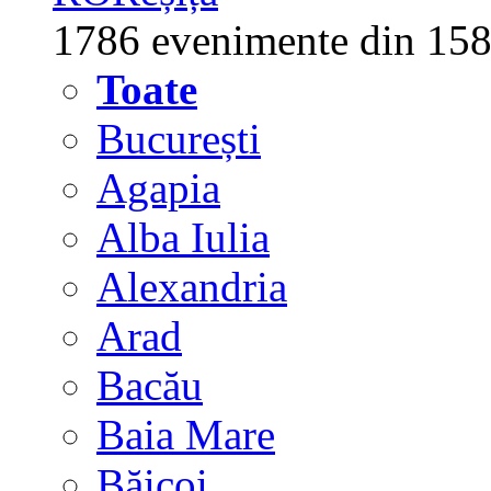
1786 evenimente din 158
Toate
București
Agapia
Alba Iulia
Alexandria
Arad
Bacău
Baia Mare
Băicoi