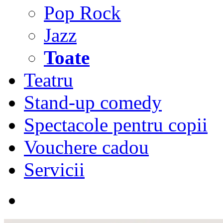
Pop Rock
Jazz
Toate
Teatru
Stand-up comedy
Spectacole pentru copii
Vouchere cadou
Servicii