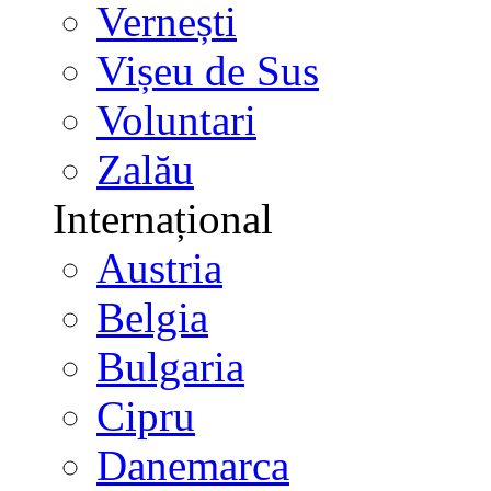
Vernești
Vișeu de Sus
Voluntari
Zalău
Internațional
Austria
Belgia
Bulgaria
Cipru
Danemarca