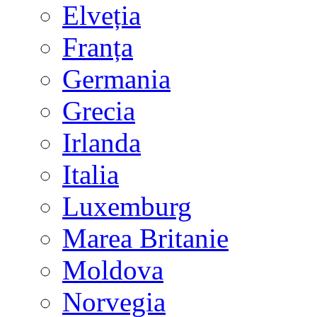
Elveția
Franța
Germania
Grecia
Irlanda
Italia
Luxemburg
Marea Britanie
Moldova
Norvegia