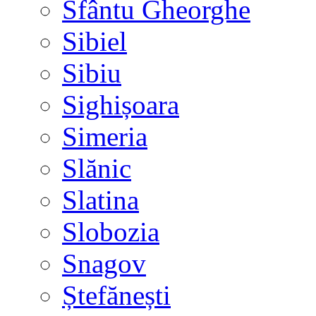
Sfântu Gheorghe
Sibiel
Sibiu
Sighișoara
Simeria
Slănic
Slatina
Slobozia
Snagov
Ștefănești