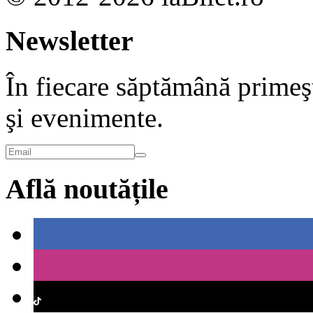
Newsletter
În fiecare săptămână primeşt
şi evenimente.
Află noutățile