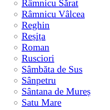
Râmnicu Sărat
Râmnicu Vâlcea
Reghin
Reșița
Roman
Rusciori
Sâmbăta de Sus
Sânpetru
Sântana de Mureș
Satu Mare