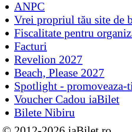
ANPC
Vrei propriul tău site de b
Fiscalitate pentru organiz
Facturi
Revelion 2027
Beach, Please 2027
Spotlight - promoveaza-t
Voucher Cadou iaBilet
Bilete Nibiru
© 2012-2026 iaBilet.ro