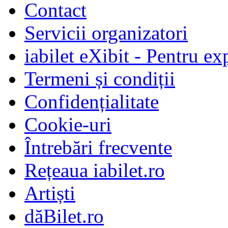
Contact
Servicii organizatori
iabilet eXibit - Pentru ex
Termeni și condiții
Confidențialitate
Cookie-uri
Întrebări frecvente
Rețeaua iabilet.ro
Artiști
dăBilet.ro