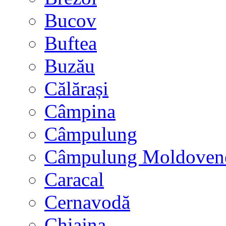
Bucov
Buftea
Buzău
Călărași
Câmpina
Câmpulung
Câmpulung Moldoven
Caracal
Cernavodă
Chiajna