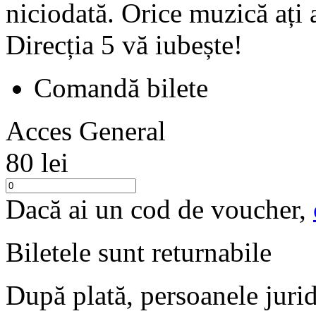
niciodată. Orice muzică ați a
Direcția 5 vă iubește!
Comandă bilete
Acces General
80 lei
Dacă ai un cod de voucher,
Biletele sunt
returnabile
După plată, persoanele jurid