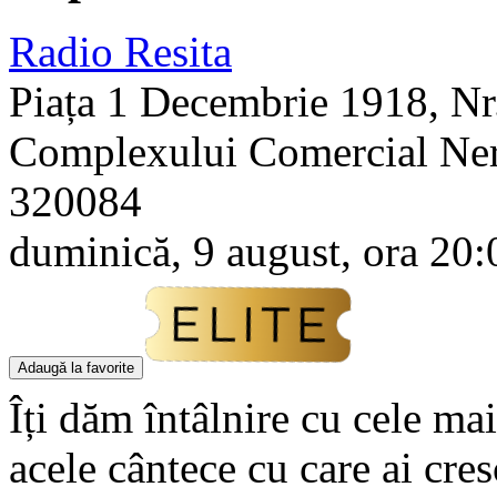
Radio Resita
Piața 1 Decembrie 1918, Nr. 
Complexului Comercial Ner
320084
duminică, 9 august, ora 20:
Adaugă la favorite
Îți dăm întâlnire cu cele m
acele cântece cu care ai cres