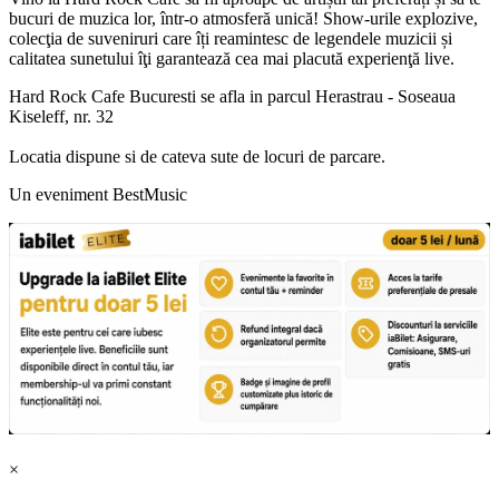
bucuri de muzica lor, într-o atmosferă unică! Show-urile explozive,
colecţia de suveniruri care îți reamintesc de legendele muzicii și
calitatea sunetului îţi garantează cea mai placută experienţă live.
Hard Rock Cafe Bucuresti se afla in parcul Herastrau - Soseaua
Kiseleff, nr. 32
Locatia dispune si de cateva sute de locuri de parcare.
Un eveniment BestMusic
×