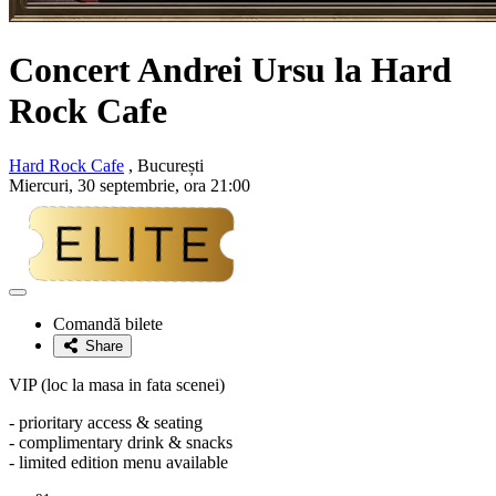
Concert Andrei Ursu la Hard
Rock Cafe
Hard Rock Cafe
, București
Miercuri, 30 septembrie, ora 21:00
Adaugă
la
Comandă bilete
favorite
Share
VIP (loc la masa in fata scenei)
- prioritary access & seating
- complimentary drink & snacks
- limited edition menu available