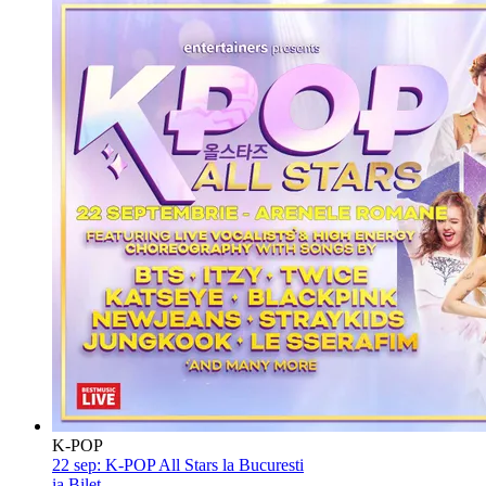
K-POP
22 sep:
K-POP All Stars la Bucuresti
ia Bilet