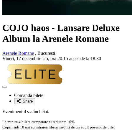
COJO haos - Lansare Deluxe
Album la Arenele Romane
Arenele Romane
, București
Vineri, 12 decembrie '25, ora 20:15 acces de la 18:30
Adaugă
la
Comandă bilete
favorite
Share
Evenimentul s-a încheiat.
La minim 4 bilete cumparate ai reducere 10%
Copiii sub 10 ani au intrarea libera insotiti de un adult posesor de bilet