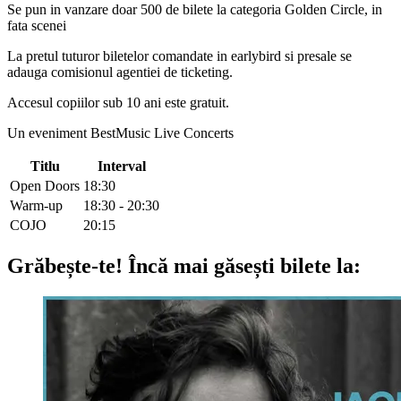
Se pun in vanzare doar 500 de bilete la categoria Golden Circle, in
fata scenei
La pretul tuturor biletelor comandate in earlybird si presale se
adauga comisionul agentiei de ticketing.
Accesul copiilor sub 10 ani este gratuit.
Un eveniment BestMusic Live Concerts
Titlu
Interval
Open Doors
18:30
Warm-up
18:30 - 20:30
COJO
20:15
Grăbește-te!
Încă mai găsești bilete la: