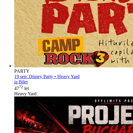
PARTY
19 sep:
Disney Party • Heavy Yard
ia Bilet
72
47
lei
Heavy Yard