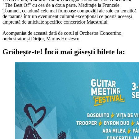
"The Best Of" cu cea de a doua parte, Meditație la Frunzele
Toamnei, ce adună cele mai frumoase compoziții ale sale cu tematică
de toamnă într-un eveniment cultural excepțional ce poartă aceeași
amprentă de unicitate specifice concertelor Maestrului.
Acompaniat de această dată de corul și Orchestra Concertino,
orchestrator și Dirijor, Marius Hristescu.
Grăbește-te!
Încă mai găsești bilete la: