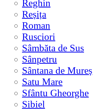
Reghin
Reșița
Roman
Rusciori
Sâmbăta de Sus
Sânpetru
Sântana de Mureș
Satu Mare
Sfântu Gheorghe
Sibiel