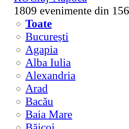
1809 evenimente din 156
Toate
București
Agapia
Alba Iulia
Alexandria
Arad
Bacău
Baia Mare
Băicoi