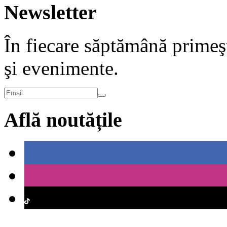
Newsletter
În fiecare săptămână primeşt
şi evenimente.
Află noutățile