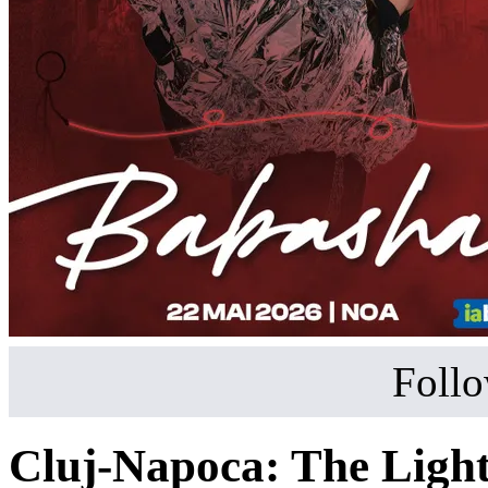
Follo
Cluj-Napoca: The Light