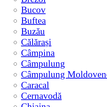
Bucov
Buftea
Buzău
Călărași
Câmpina
Câmpulung
Câmpulung Moldoven
Caracal
Cernavodă
Chiajna