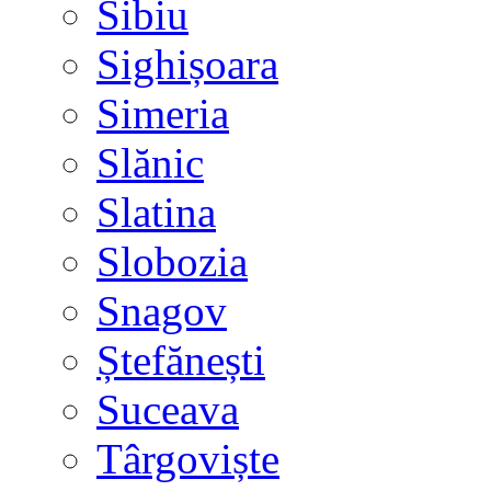
Sibiu
Sighișoara
Simeria
Slănic
Slatina
Slobozia
Snagov
Ștefănești
Suceava
Târgoviște