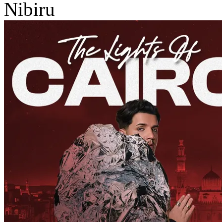
Nibiru