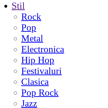
Stil
Rock
Pop
Metal
Electronica
Hip Hop
Festivaluri
Clasica
Pop Rock
Jazz