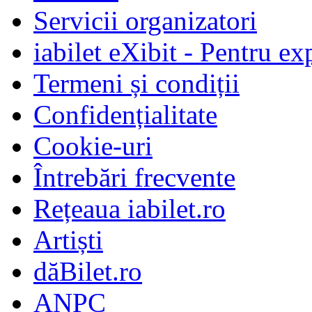
Servicii organizatori
iabilet eXibit - Pentru ex
Termeni și condiții
Confidențialitate
Cookie-uri
Întrebări frecvente
Rețeaua iabilet.ro
Artiști
dăBilet.ro
ANPC