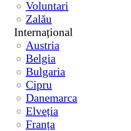
Voluntari
Zalău
Internațional
Austria
Belgia
Bulgaria
Cipru
Danemarca
Elveția
Franța