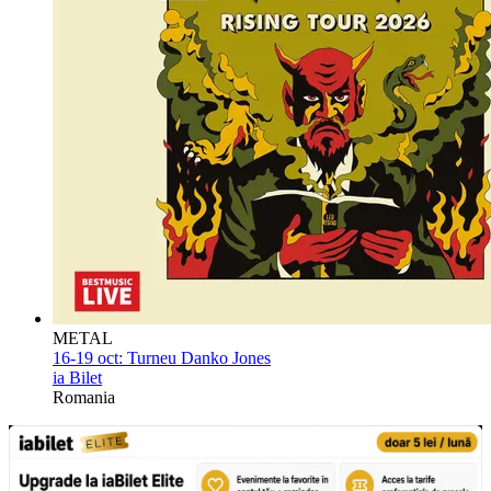
METAL
16-19 oct:
Turneu Danko Jones
ia Bilet
Romania