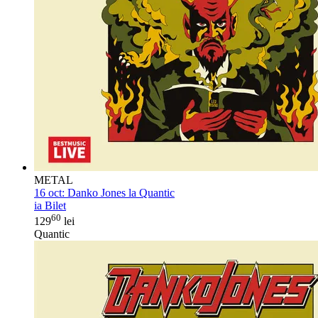
METAL
16 oct:
Danko Jones la Quantic
ia Bilet
60
129
lei
Quantic