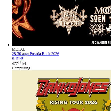
METAL
28-30 aug:
Posada Rock 2026
ia Bilet
23
477
lei
Campulung