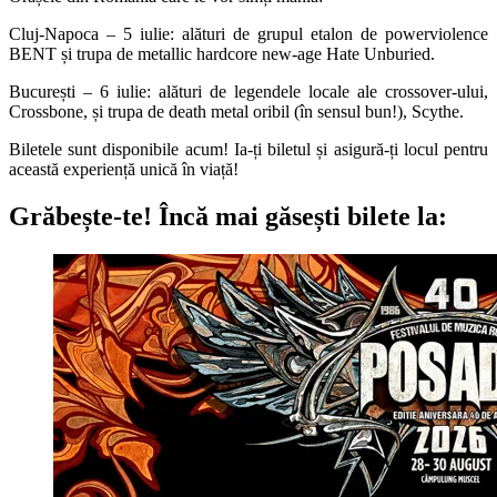
Cluj-Napoca – 5 iulie: alături de grupul etalon de powerviolence
BENT și trupa de metallic hardcore new-age Hate Unburied.
București – 6 iulie: alături de legendele locale ale crossover-ului,
Crossbone, și trupa de death metal oribil (în sensul bun!), Scythe.
Biletele sunt disponibile acum! Ia-ți biletul și asigură-ți locul pentru
această experiență unică în viață!
Grăbește-te!
Încă mai găsești bilete la: