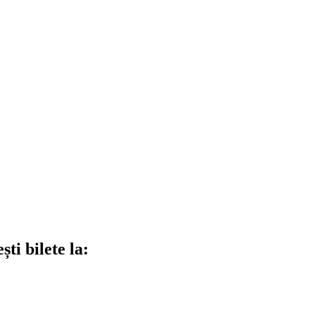
ti bilete la: