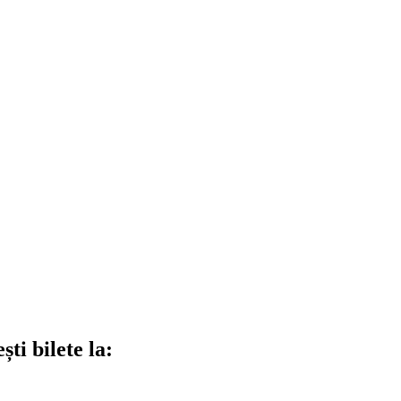
ti bilete la: