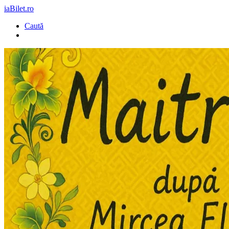
iaBilet.ro
Caută