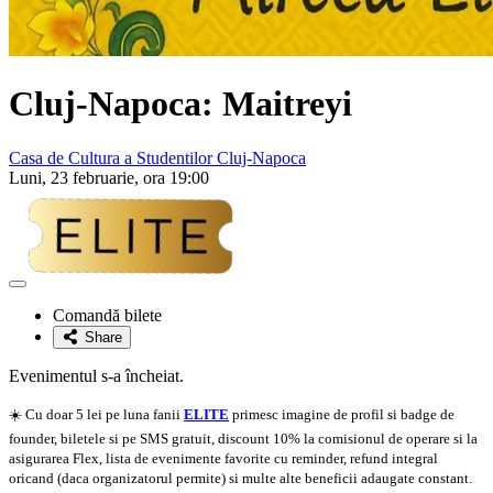
Cluj-Napoca: Maitreyi
Casa de Cultura a Studentilor Cluj-Napoca
Luni, 23 februarie, ora 19:00
Adaugă
la
Comandă bilete
favorite
Share
Evenimentul s-a încheiat.
☀️ Cu doar 5 lei pe luna fanii
ELITE
primesc imagine de profil si badge de
founder, biletele si pe SMS gratuit, discount 10% la comisionul de operare si la
asigurarea Flex, lista de evenimente favorite cu reminder, refund integral
oricand (daca organizatorul permite) si multe alte beneficii adaugate constant.