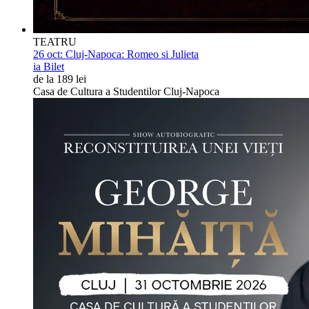
TEATRU
26 oct:
Cluj-Napoca: Romeo si Julieta
ia Bilet
de la 189 lei
Casa de Cultura a Studentilor Cluj-Napoca