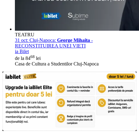
TEATRU
31 oct:
Cluj-Napoca:
George Mihaita
-
RECONSTITUIREA UNEI VIETI
ia Bilet
68
de la 84
lei
Casa de Cultura a Studentilor Cluj-Napoca