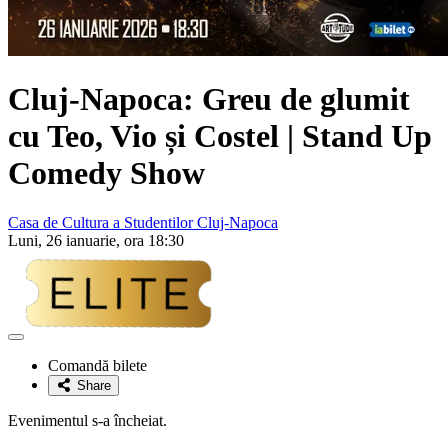
Cluj-Napoca: Greu de glumit
cu Teo, Vio și Costel | Stand Up
Comedy Show
Casa de Cultura a Studentilor Cluj-Napoca
Luni, 26 ianuarie, ora 18:30
Adaugă
la
Comandă bilete
favorite
Share
Evenimentul s-a încheiat.