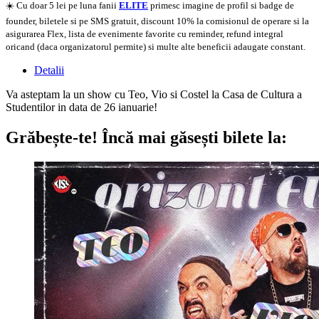
☀️ Cu doar 5 lei pe luna fanii
ELITE
primesc imagine de profil si badge de
founder, biletele si pe SMS gratuit, discount 10% la comisionul de operare si la
asigurarea Flex, lista de evenimente favorite cu reminder, refund integral
oricand (daca organizatorul permite) si multe alte beneficii adaugate constant.
Detalii
Va asteptam la un show cu Teo, Vio si Costel la Casa de Cultura a
Studentilor in data de 26 ianuarie!
Grăbește-te!
Încă mai găsești bilete la: