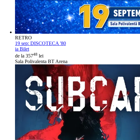
RETRO
19 sep:
DISCOTECA '80
ia Bilet
48
de la 357
lei
Sala Polivalenta BT Arena