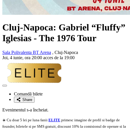
Cluj-Napoca: Gabriel “Fluffy”
Iglesias - The 1976 Tour
Sala Polivalenta BT Arena
, Cluj-Napoca
Joi, 4 iunie, ora 20:00 acces de la 19:00
Adaugă
la
Comandă bilete
favorite
Share
Evenimentul s-a încheiat.
☀️ Cu doar 5 lei pe luna fanii
ELITE
primesc imagine de profil si badge de
founder, biletele si pe SMS gratuit, discount 10% la comisionul de operare si la