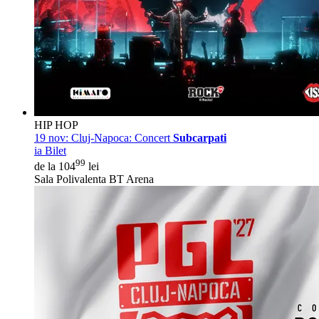
HIP HOP
19 nov:
Cluj-Napoca: Concert
Subcarpati
ia Bilet
99
de la 104
lei
Sala Polivalenta BT Arena