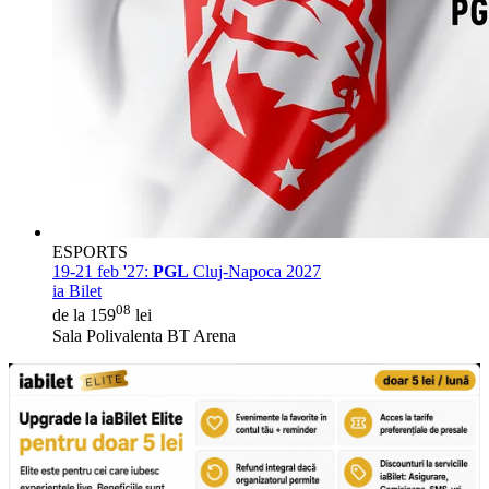
ESPORTS
19-21 feb '27:
PGL
Cluj-Napoca 2027
ia Bilet
08
de la 159
lei
Sala Polivalenta BT Arena