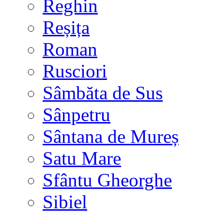
Reghin
Reșița
Roman
Rusciori
Sâmbăta de Sus
Sânpetru
Sântana de Mureș
Satu Mare
Sfântu Gheorghe
Sibiel