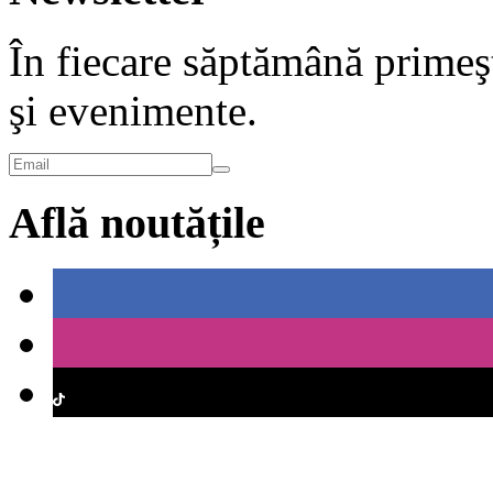
În fiecare săptămână primeşt
şi evenimente.
Află noutățile