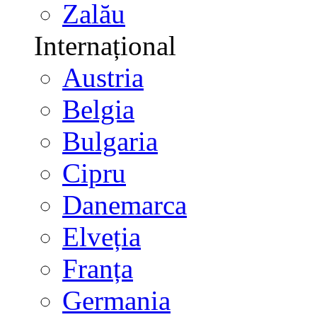
Zalău
Internațional
Austria
Belgia
Bulgaria
Cipru
Danemarca
Elveția
Franța
Germania