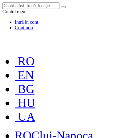
Contul meu
Intră în cont
Cont nou
RO
EN
BG
HU
UA
RO
Cluj-Napoca