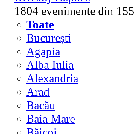
1804 evenimente din 155
Toate
București
Agapia
Alba Iulia
Alexandria
Arad
Bacău
Baia Mare
Băicoi