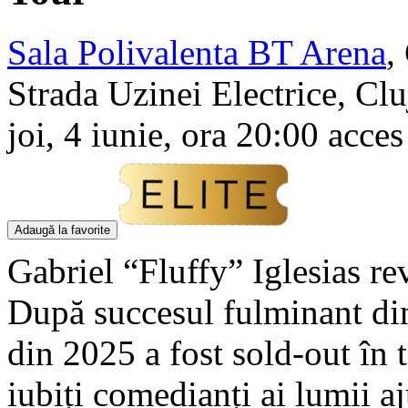
Sala Polivalenta BT Arena
,
Strada Uzinei Electrice, Cl
joi, 4 iunie, ora 20:00 acces
Adaugă la favorite
Gabriel “Fluffy” Iglesias r
După succesul fulminant di
din 2025 a fost sold-out în 
iubiți comedianți ai lumii a