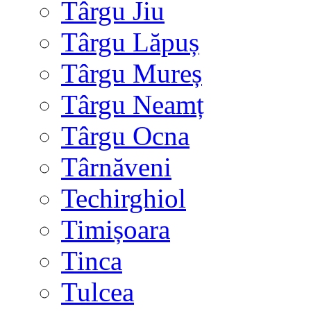
Târgu Jiu
Târgu Lăpuș
Târgu Mureș
Târgu Neamț
Târgu Ocna
Târnăveni
Techirghiol
Timișoara
Tinca
Tulcea