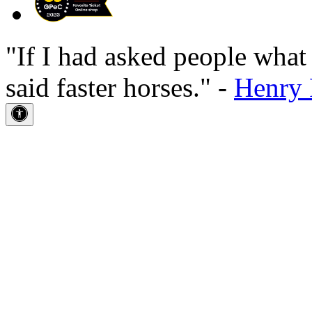
"If I had asked people wha
said faster horses." -
Henry 