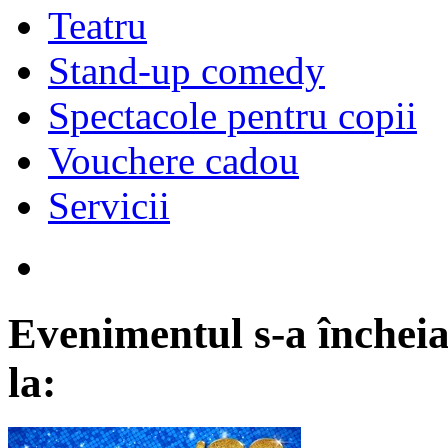
Teatru
Stand-up comedy
Spectacole pentru copii
Vouchere cadou
Servicii
Evenimentul s-a încheia
la: