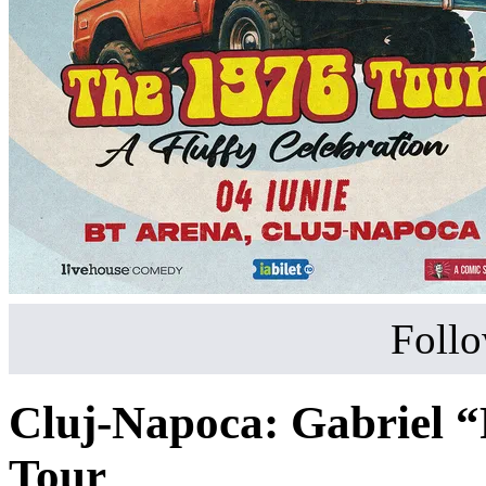
Follo
Cluj-Napoca: Gabriel “F
Tour