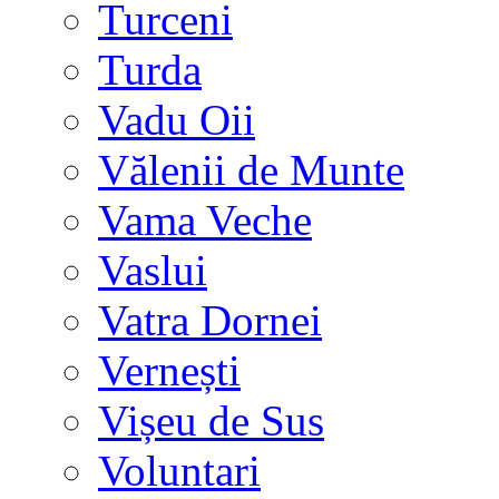
Turceni
Turda
Vadu Oii
Vălenii de Munte
Vama Veche
Vaslui
Vatra Dornei
Vernești
Vișeu de Sus
Voluntari