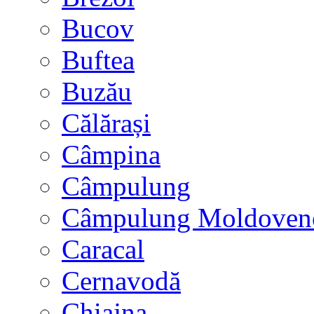
Bucov
Buftea
Buzău
Călărași
Câmpina
Câmpulung
Câmpulung Moldoven
Caracal
Cernavodă
Chiajna