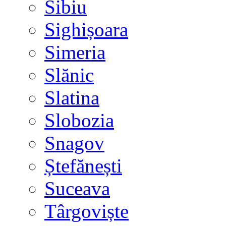
Sibiu
Sighișoara
Simeria
Slănic
Slatina
Slobozia
Snagov
Ștefănești
Suceava
Târgoviște