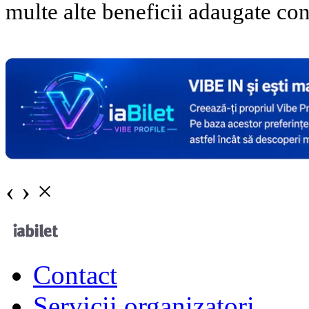
multe alte beneficii adaugate con
‹
›
×
Contact
Servicii organizatori