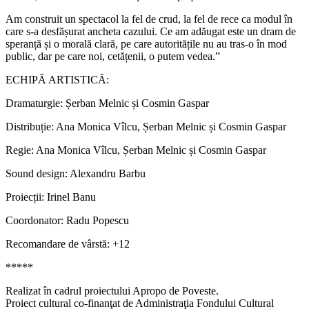
Am construit un spectacol la fel de crud, la fel de rece ca modul în
care s-a desfășurat ancheta cazului. Ce am adăugat este un dram de
speranță și o morală clară, pe care autoritățile nu au tras-o în mod
public, dar pe care noi, cetățenii, o putem vedea.”
ECHIPĂ ARTISTICĂ:
Dramaturgie: Șerban Melnic și Cosmin Gaspar
Distribuție: Ana Monica Vîlcu, Șerban Melnic și Cosmin Gaspar
Regie: Ana Monica Vîlcu, Șerban Melnic și Cosmin Gaspar
Sound design: Alexandru Barbu
Proiecții: Irinel Banu
Coordonator: Radu Popescu
Recomandare de vârstă: +12
*****
Realizat în cadrul proiectului Apropo de Poveste.
Proiect cultural co-finanţat de Administraţia Fondului Cultural