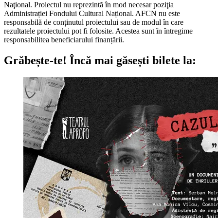
Naţional. Proiectul nu reprezintă în mod necesar poziţia
Administrației Fondului Cultural Național. AFCN nu este
responsabilă de conținutul proiectului sau de modul în care
rezultatele proiectului pot fi folosite. Acestea sunt în întregime
responsabilitea beneficiarului finanțării.
Grăbește-te!
Încă mai găsești bilete la: