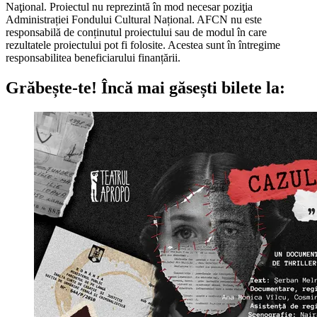
Naţional. Proiectul nu reprezintă în mod necesar poziţia
Administrației Fondului Cultural Național. AFCN nu este
responsabilă de conținutul proiectului sau de modul în care
rezultatele proiectului pot fi folosite. Acestea sunt în întregime
responsabilitea beneficiarului finanțării.
Grăbește-te!
Încă mai găsești bilete la: