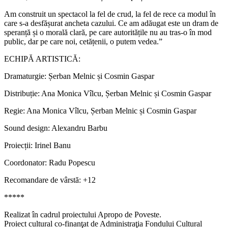
Am construit un spectacol la fel de crud, la fel de rece ca modul în
care s-a desfășurat ancheta cazului. Ce am adăugat este un dram de
speranță și o morală clară, pe care autoritățile nu au tras-o în mod
public, dar pe care noi, cetățenii, o putem vedea.”
ECHIPĂ ARTISTICĂ:
Dramaturgie: Șerban Melnic și Cosmin Gaspar
Distribuție: Ana Monica Vîlcu, Șerban Melnic și Cosmin Gaspar
Regie: Ana Monica Vîlcu, Șerban Melnic și Cosmin Gaspar
Sound design: Alexandru Barbu
Proiecții: Irinel Banu
Coordonator: Radu Popescu
Recomandare de vârstă: +12
*****
Realizat în cadrul proiectului Apropo de Poveste.
Proiect cultural co-finanţat de Administraţia Fondului Cultural