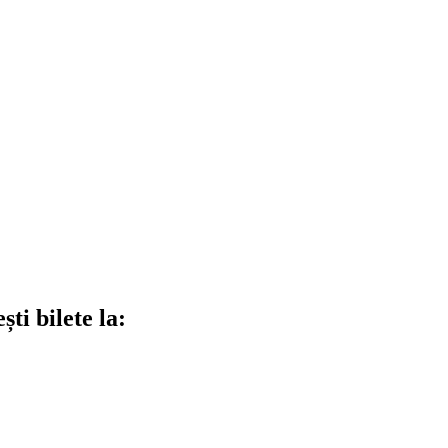
ti bilete la: