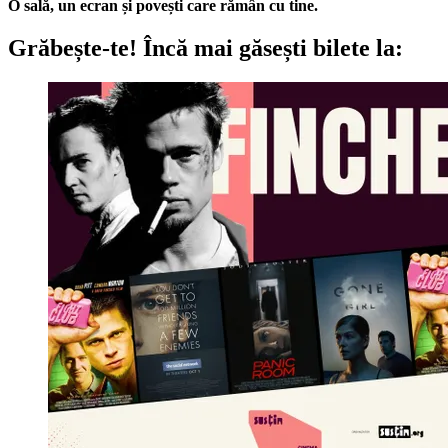
O sală, un ecran și povești care rămân cu tine.
Grăbește-te!
Încă mai găsești bilete la: