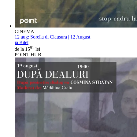
CINEMA
12 aug:
Sorella di Clausura | 12 August
ia Bilet
91
de la 15
lei
POINT HUB