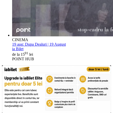
CINEMA
19 aug:
Dupa Dealuri | 19 August
ia Bilet
91
de la 15
lei
POINT HUB