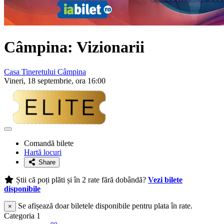
Câmpina: Vizionarii
Casa Tineretului Câmpina
Vineri, 18 septembrie, ora 16:00
Adaugă
la
Comandă bilete
favorite
Hartă locuri
Share
Știi că poți plăti și în 2 rate fără dobândă?
Vezi bilete
disponibile
Se afișează doar biletele disponibile pentru plata în rate.
×
Categoria 1