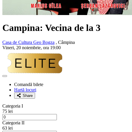
Campina: Vecina de la 3
Casa de Cultura Geo Bogza
, Câmpina
Vineri, 20 noiembrie, ora 19:00
Adaugă
la
Comandă bilete
favorite
Hartă locuri
Share
Categoria I
75 lei
Categoria II
63 lei