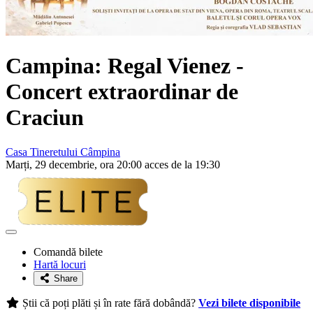
Campina:
Regal Vienez
-
Concert extraordinar de
Craciun
Casa Tineretului Câmpina
Marți, 29 decembrie, ora 20:00 acces de la 19:30
Adaugă
la
Comandă bilete
favorite
Hartă locuri
Share
Știi că poți plăti și în rate fără dobândă?
Vezi bilete disponibile