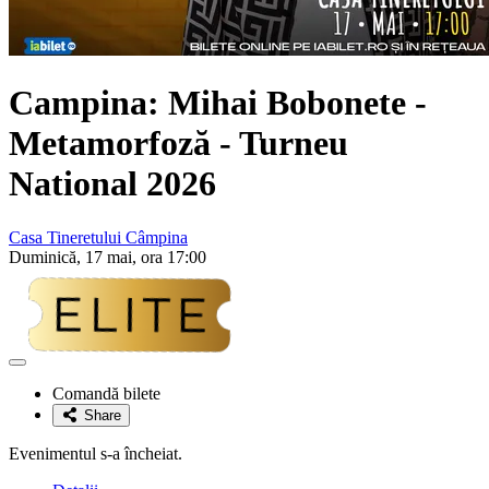
Campina: Mihai Bobonete -
Metamorfoză - Turneu
National 2026
Casa Tineretului Câmpina
Duminică, 17 mai, ora 17:00
Adaugă
la
Comandă bilete
favorite
Share
Evenimentul s-a încheiat.