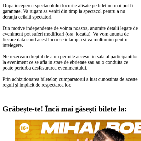
Dupa inceperea spectacolului locurile afisate pe bilet nu mai pot fi
garantate. Va rugam sa veniti din timp la spectacol pentru a nu
deranja ceilalti spectatori.
Din motive independente de vointa noastra, anumite detalii legate de
eveniment pot suferi modificari (ora, locatia). Va vom anunta de
fiecare data cand acest lucru se intampla si va multumim pentru
intelegere.
Ne rezervam dreptul de a nu permite accesul in sala al participantilor
la eveniment ce se afla in stare de ebrietate sau au o conduita ce
poate perturba desfasurarea evenimentului.
Prin achizitionarea biletelor, cumparatorul a luat cunostinta de aceste
reguli şi implicit de respectarea lor.
Grăbește-te!
Încă mai găsești bilete la: