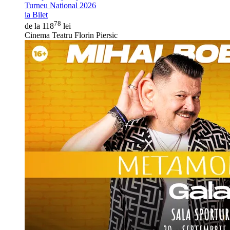
Turneu National 2026
ia Bilet
78
de la 118
lei
Cinema Teatru Florin Piersic