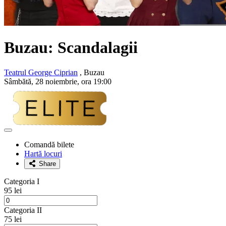
Buzau: Scandalagii
Teatrul George Ciprian
, Buzau
Sâmbătă, 28 noiembrie, ora 19:00
Adaugă
la
Comandă bilete
favorite
Hartă locuri
Share
Categoria I
95 lei
Categoria II
75 lei