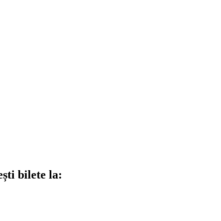
ti bilete la: