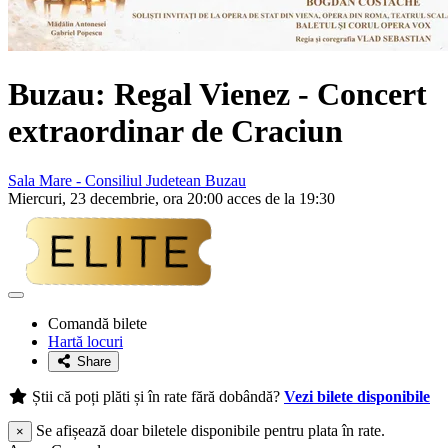
Buzau:
Regal Vienez
- Concert
extraordinar de Craciun
Sala Mare - Consiliul Judetean Buzau
Miercuri, 23 decembrie, ora 20:00 acces de la 19:30
Adaugă
la
Comandă bilete
favorite
Hartă locuri
Share
Știi că poți plăti și în rate fără dobândă?
Vezi bilete disponibile
Se afișează doar biletele disponibile pentru plata în rate.
×