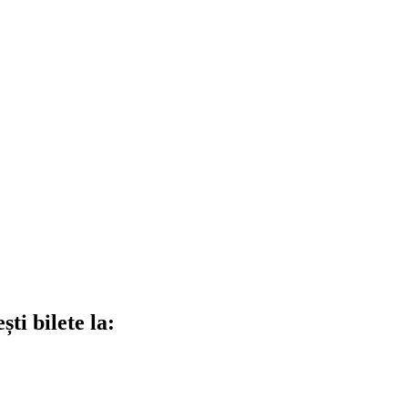
ti bilete la: