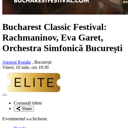
Bucharest Classic Festival:
Rachmaninov, Eva Garet,
Orchestra Simfonică București
Ateneul Român
, București
Vineri, 10 iulie, ora 19:30
Adaugă
la
Comandă bilete
favorite
Share
Evenimentul s-a încheiat.