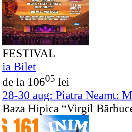
FESTIVAL
ia Bilet
05
de la 106
lei
28-30 aug:
Piatra Neamt: M
Baza Hipica “Virgil Bărbuc