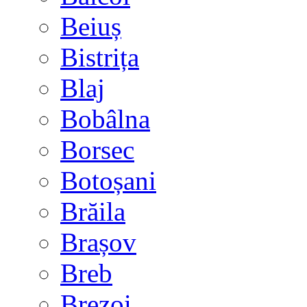
Beiuș
Bistrița
Blaj
Bobâlna
Borsec
Botoșani
Brăila
Brașov
Breb
Brezoi