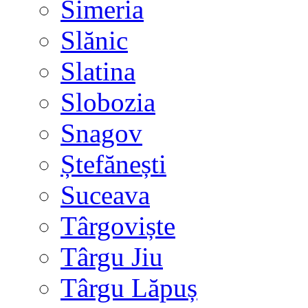
Simeria
Slănic
Slatina
Slobozia
Snagov
Ștefănești
Suceava
Târgoviște
Târgu Jiu
Târgu Lăpuș