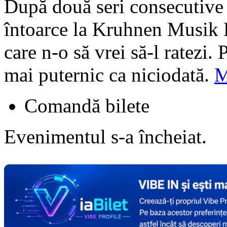
După două seri consecutive 
întoarce la Kruhnen Musik H
care n-o să vrei să-l ratezi.
mai puternic ca niciodată.
M
Comandă bilete
Evenimentul s-a încheiat.