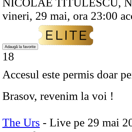
NICOLAE TITULESCU, N
vineri, 29 mai, ora 23:00 ac
Adaugă la favorite
18
Accesul este permis doar pe
Brasov, revenim la voi !
The Urs
- Live pe 29 mai 2