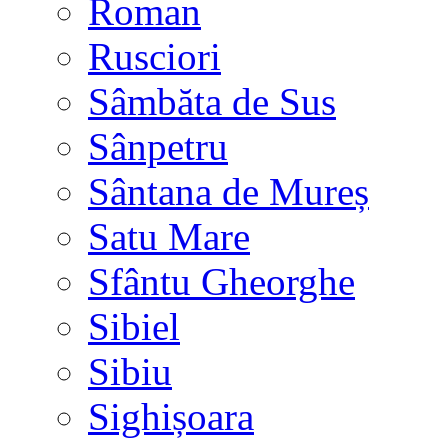
Roman
Rusciori
Sâmbăta de Sus
Sânpetru
Sântana de Mureș
Satu Mare
Sfântu Gheorghe
Sibiel
Sibiu
Sighișoara