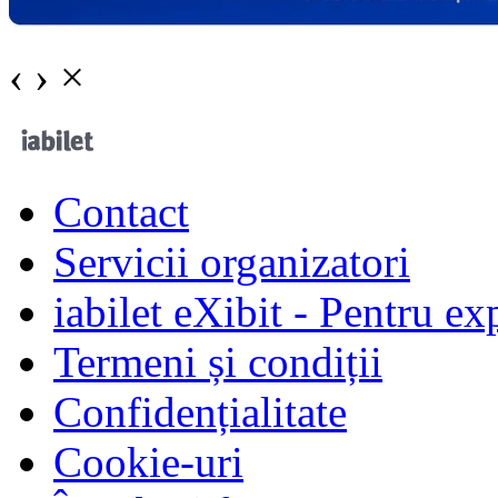
‹
›
×
Contact
Servicii organizatori
iabilet eXibit - Pentru ex
Termeni și condiții
Confidențialitate
Cookie-uri