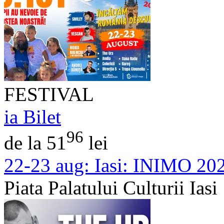
FESTIVAL
ia Bilet
96
de la 51
lei
22-23 aug:
Iasi: INIMO 20
Piata Palatului Culturii Iasi