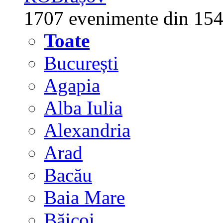
1707 evenimente din 154
Toate
București
Agapia
Alba Iulia
Alexandria
Arad
Bacău
Baia Mare
Băicoi