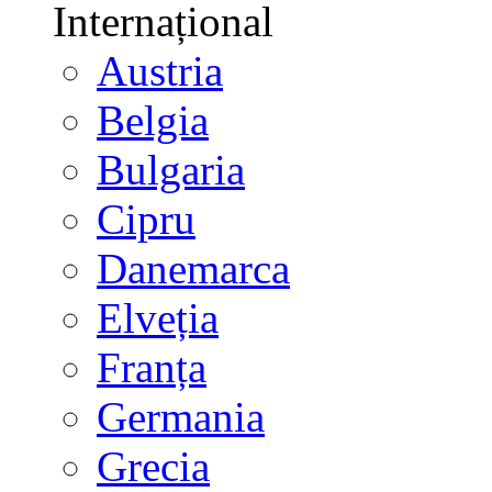
Internațional
Austria
Belgia
Bulgaria
Cipru
Danemarca
Elveția
Franța
Germania
Grecia