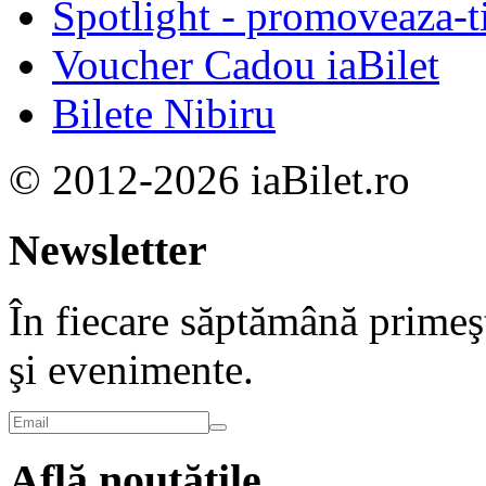
Spotlight - promoveaza-t
Voucher Cadou iaBilet
Bilete Nibiru
© 2012-2026 iaBilet.ro
Newsletter
În fiecare săptămână primeşt
şi evenimente.
Află noutățile