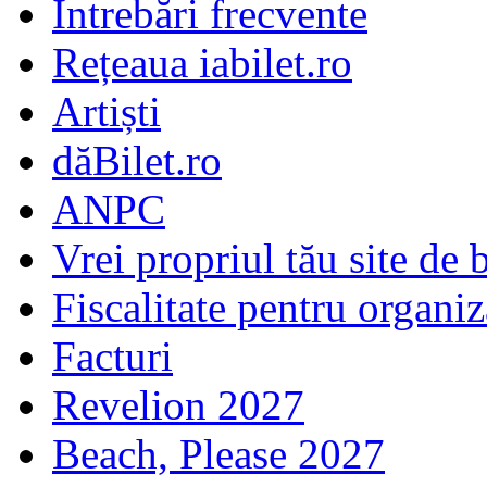
Întrebări frecvente
Rețeaua iabilet.ro
Artiști
dăBilet.ro
ANPC
Vrei propriul tău site de b
Fiscalitate pentru organiz
Facturi
Revelion 2027
Beach, Please 2027