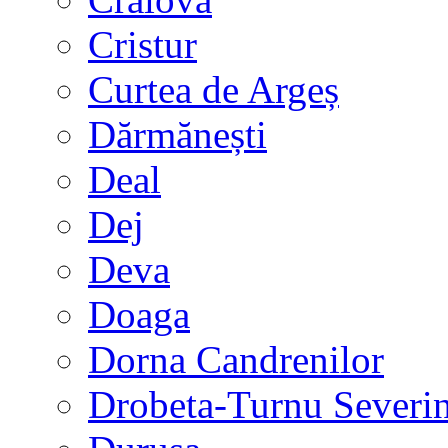
Cristur
Curtea de Argeș
Dărmănești
Deal
Dej
Deva
Doaga
Dorna Candrenilor
Drobeta-Turnu Severi