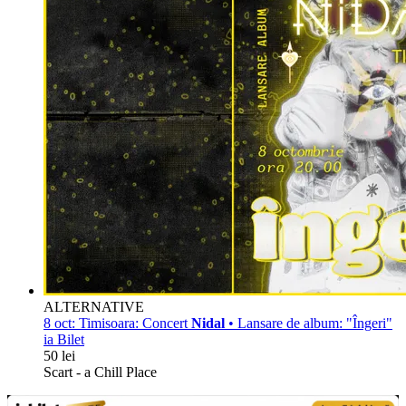
ALTERNATIVE
8 oct:
Timisoara: Concert
Nidal
• Lansare de album: "Îngeri"
ia Bilet
50 lei
Scart - a Chill Place