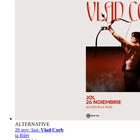
ALTERNATIVE
26 nov:
Iasi:
Vlad Corb
ia Bilet