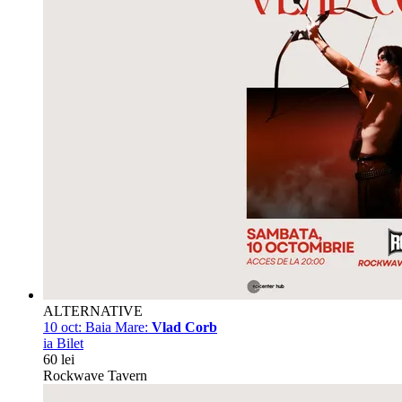
ALTERNATIVE
10 oct:
Baia Mare:
Vlad Corb
ia Bilet
60 lei
Rockwave Tavern