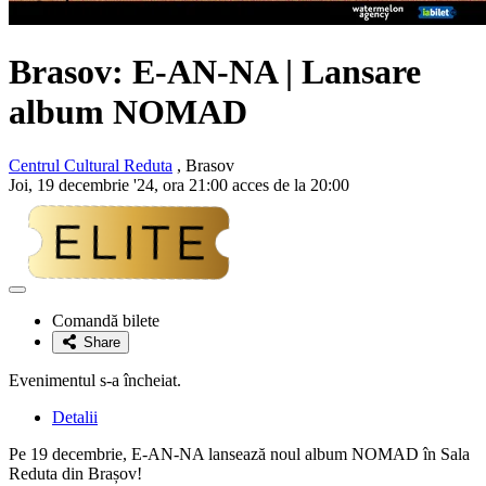
Brasov: E-AN-NA | Lansare
album NOMAD
Centrul Cultural Reduta
, Brasov
Joi, 19 decembrie '24, ora 21:00 acces de la 20:00
Adaugă
la
Comandă bilete
favorite
Share
Evenimentul s-a încheiat.
Detalii
Pe 19 decembrie, E-AN-NA lansează noul album NOMAD în Sala
Reduta din Brașov!