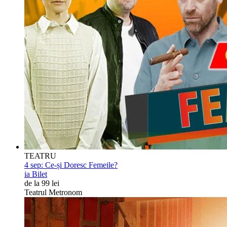
TEATRU
4 sep:
Ce-și Doresc Femeile?
ia Bilet
de la 99 lei
Teatrul Metronom