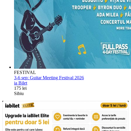
FESTIVAL
3-6 sep:
Guitar Meeting Festival 2026
ia Bilet
175 lei
Sibiu