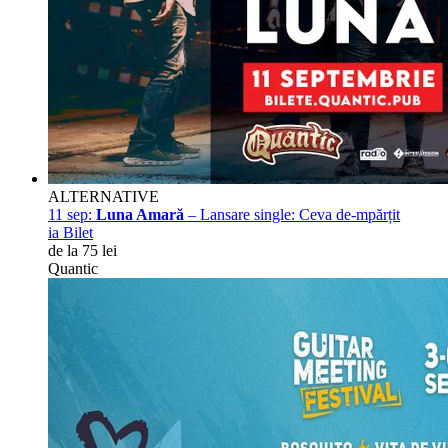
ALTERNATIVE
11 sep:
Luna Amară
– Lansare single: Ceva de-mpărțit
ia Bilet
de la 75 lei
Quantic