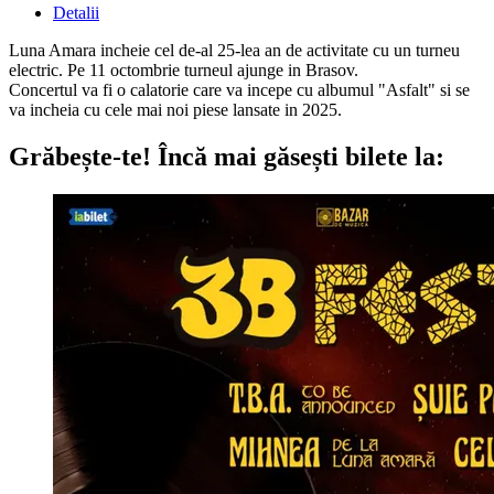
Detalii
Luna Amara incheie cel de-al 25-lea an de activitate cu un turneu
electric. Pe 11 octombrie turneul ajunge in Brasov.
Concertul va fi o calatorie care va incepe cu albumul "Asfalt" si se
va incheia cu cele mai noi piese lansate in 2025.
Grăbește-te!
Încă mai găsești bilete la: