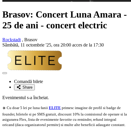
Brasov: Concert
Luna Amara
-
25 de ani - concert electric
Rockstadt
, Brasov
Sâmbătă, 11 octombrie '25, ora 20:00 acces de la 17:30
Adaugă
la
Comandă bilete
favorite
Share
Evenimentul s-a încheiat.
☀️ Cu doar 5 lei pe luna fanii
ELITE
primesc imagine de profil si badge de
founder, biletele si pe SMS gratuit, discount 10% la comisionul de operare si la
asigurarea Flex, lista de evenimente favorite cu reminder, refund integral
oricand (daca organizatorul permite) si multe alte beneficii adaugate constant.