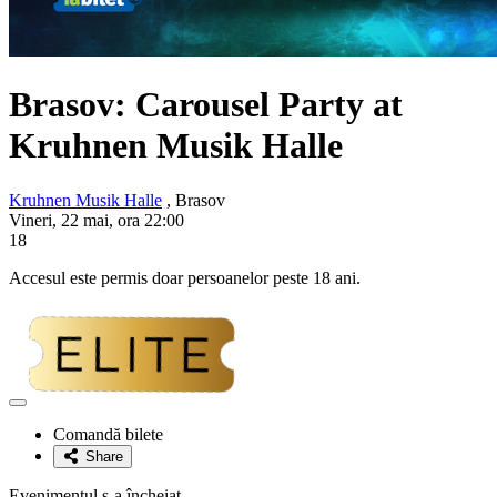
Brasov: Carousel Party at
Kruhnen Musik Halle
Kruhnen Musik Halle
, Brasov
Vineri, 22 mai, ora 22:00
18
Accesul este permis doar persoanelor peste 18 ani.
Adaugă
la
Comandă bilete
favorite
Share
Evenimentul s-a încheiat.