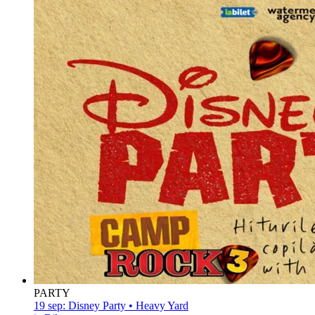
PARTY
19 sep:
Disney Party • Heavy Yard