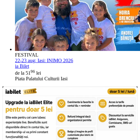
FESTIVAL
22-23 aug:
Iasi: INIMO 2026
ia Bilet
96
de la 51
lei
Piata Palatului Culturii Iasi