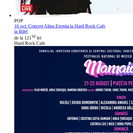
POP
16 oct:
Concert Alina Eremia la Hard Rock Cafe
ia Bilet
30
de la 121
lei
Hard Rock Cafe