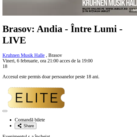
Brasov: Andia - Între Lumi -
LIVE
Kruhnen Musik Halle
, Brasov
Vineri, 6 februarie, ora 21:00 acces de la 19:00
18
Accesul este permis doar persoanelor peste 18 ani.
Adaugă
la
Comandă bilete
favorite
Share
Evenimentul s-a încheiat.