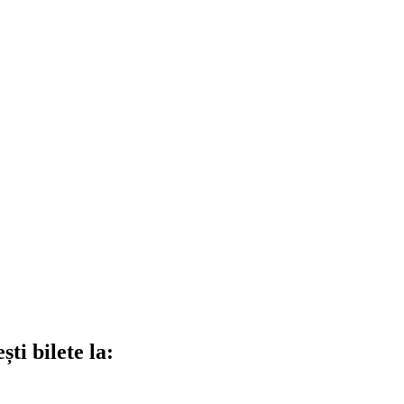
ti bilete la: