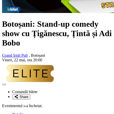
Botoșani: Stand-up comedy
show cu
Țigănescu, Țintă și Adi
Bobo
Grand Irish Pub
, Botoșani
Vineri, 22 mai, ora 20:00
Adaugă
la
Comandă bilete
favorite
Share
Evenimentul s-a încheiat.