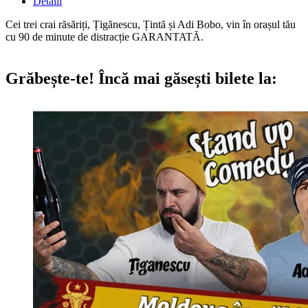
Detalii
Cei trei crai răsăriți, Țigănescu, Țintă și Adi Bobo, vin în orașul tău
cu 90 de minute de distracție GARANTATĂ.
Grăbește-te!
Încă mai găsești bilete la: