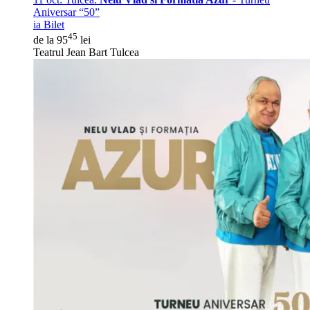
Aniversar “50”
ia Bilet
45
de la 95
lei
Teatrul Jean Bart Tulcea