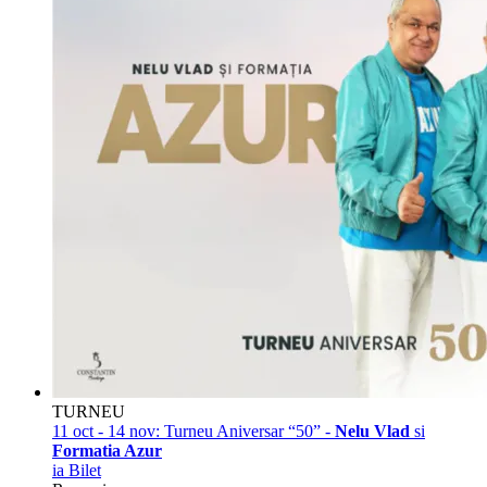
TURNEU
11 oct - 14 nov:
Turneu Aniversar “50” -
Nelu Vlad
si
Formatia Azur
ia Bilet