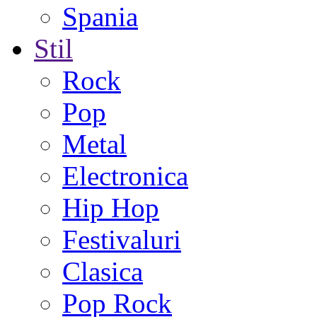
Spania
Stil
Rock
Pop
Metal
Electronica
Hip Hop
Festivaluri
Clasica
Pop Rock