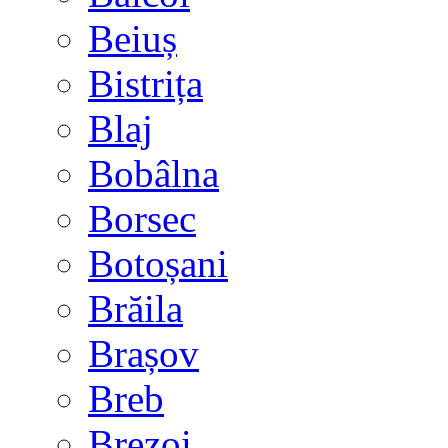
Beiuș
Bistrița
Blaj
Bobâlna
Borsec
Botoșani
Brăila
Brașov
Breb
Brezoi