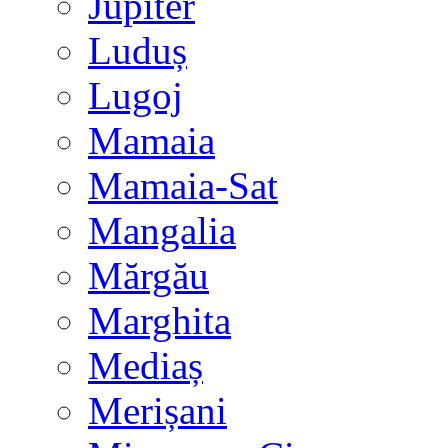
Jupiter
Luduș
Lugoj
Mamaia
Mamaia-Sat
Mangalia
Mărgău
Marghita
Mediaș
Merișani