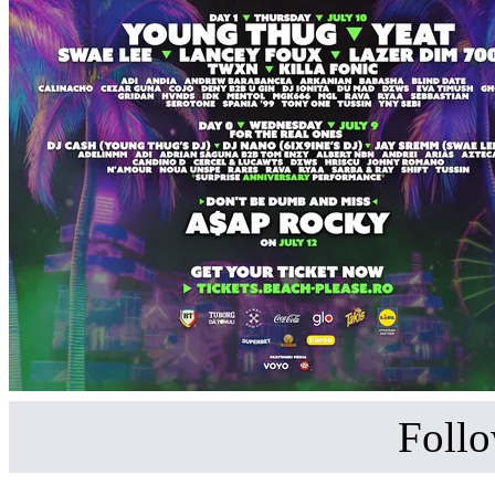
Follo