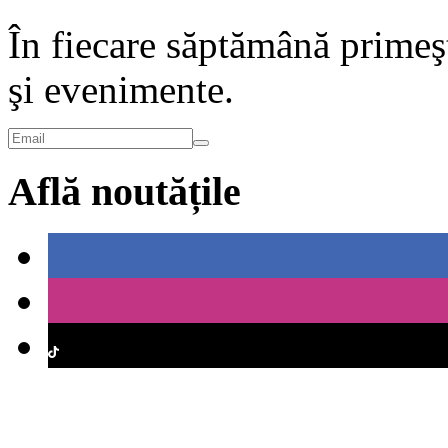
În fiecare săptămână primeşt
şi evenimente.
Află noutățile