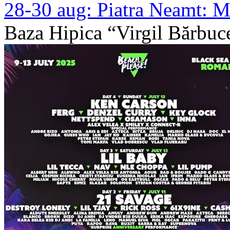
28-30 aug:
Piatra Neamt: M
Baza Hipica “Virgil Bărbuc