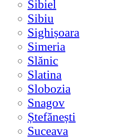
Sibiel
Sibiu
Sighișoara
Simeria
Slănic
Slatina
Slobozia
Snagov
Ștefănești
Suceava