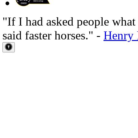
"If I had asked people wha
said faster horses." -
Henry 