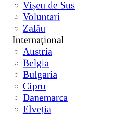
Vișeu de Sus
Voluntari
Zalău
Internațional
Austria
Belgia
Bulgaria
Cipru
Danemarca
Elveția