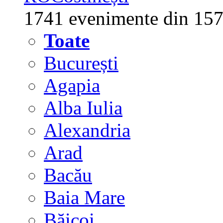
1741 evenimente din 157
Toate
București
Agapia
Alba Iulia
Alexandria
Arad
Bacău
Baia Mare
Băicoi