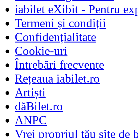
iabilet eXibit - Pentru ex
Termeni și condiții
Confidențialitate
Cookie-uri
Întrebări frecvente
Rețeaua iabilet.ro
Artiști
dăBilet.ro
ANPC
Vrei propriul tău site de b