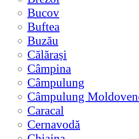
Bucov
Buftea
Buzău
Călărași
Câmpina
Câmpulung
Câmpulung Moldoven
Caracal
Cernavodă
Chiajna