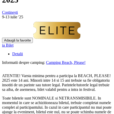
Costinești
9-13 iulie '25
Adaugă la favorite
ia Bilet
Detalii
Informatii despre camping:
Camping Beach, Please!
ATENTIE! Varsta minima pentru a participa la BEACH, PLEASE!
2025 este 14 ani. Minorii intre 14 si 15 ani trebuie sa fie obligatoriu
insotiti de un parinte sau tutore legal. Parintele/tutorele legal trebuie
sa aiba, de asemenea, bilet valabil pentru a intra in festival.
Toate biletele sunt NOMINALE si NETRANSMISIBILE. In
momentul in care se achizitioneaza biletul, trebuie completat numele
complet al participantului. In cazul in care participantul nu mai poate
ajunge la eveniment, biletul este nul, nu se poate schimba numele de