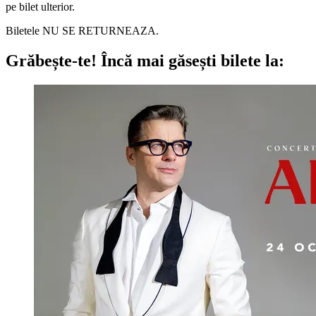
pe bilet ulterior.
Biletele NU SE RETURNEAZA.
Grăbește-te!
Încă mai găsești bilete la: