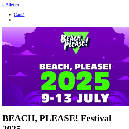
iaBilet.ro
Caută
BEACH, PLEASE! Festival
2025