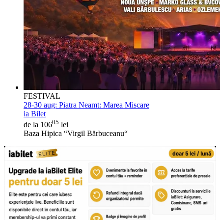
FESTIVAL
28-30 aug:
Piatra Neamt: Marea Miscare
ia Bilet
05
de la 106
lei
Baza Hipica “Virgil Bărbuceanu“