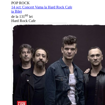
POP ROCK
14 oct:
Concert Vama la Hard Rock Cafe
ia Bilet
60
de la 131
lei
Hard Rock Cafe